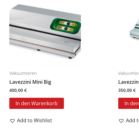
Vakuumieren
Vakuumie
Lavezzini Mini Big
Lavezzin
400,00
€
350,00
€
In den Warenkorb
In de
Add to Wishlist
Add t