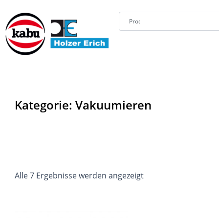
Zum
Suche
Inhalt
springen
Kategorie: Vakuumieren
Alle 7 Ergebnisse werden angezeigt