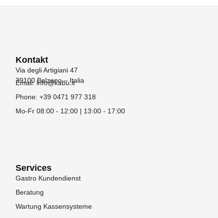
Kontakt
Via degli Artigiani 47
39100 Bolzano – Italia
Email: info@kabu.it
Phone: +39 0471 977 318
Mo-Fr 08:00 - 12:00 | 13:00 - 17:00
Services
Gastro Kundendienst
Beratung
Wartung Kassensysteme