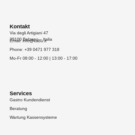
Kontakt
Via degli Artigiani 47
39100 Bolzano – Italia
Email: info@kabu.it
Phone: +39 0471 977 318
Mo-Fr 08:00 - 12:00 | 13:00 - 17:00
Services
Gastro Kundendienst
Beratung
Wartung Kassensysteme