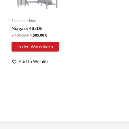
Spühlmaschine
Niagara 482DE
6.100,00
€
4.585,00
€
In den Warenkorb
Add to Wishlist