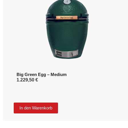
Big Green Egg – Medium
1.229,50
€
In den Warenkorb