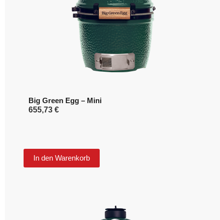
Big Green Egg – Mini
655,73
€
In den Warenkorb