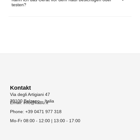
testen?
Kontakt
Via degli Artigiani 47
39100 Bolzano – Italia
Email: info@kabu.it
Phone: +39 0471 977 318
Mo-Fr 08:00 - 12:00 | 13:00 - 17:00