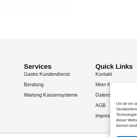
Services
Quick Links
Gastro Kundendienst
Kontakt
Beratung
Mein Konto
Wartung Kassensysteme
Datenschutzerklär
Um dir ein o
AGB
Geräteinfor
Technologien
Impressum
dieser Websi
können best