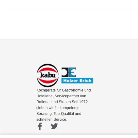
Kochgeräte für Gastronomie und
Hotellerie, Servicepartner von
Rational und Sirman.Seit 1972
stehen wir für kompetente
Beratung, Top-Qualität und
schnellen Service.
F
T
a
w